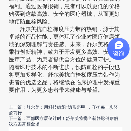
福利。通过医保报销，患者可以以更低的价格
购买到这款高效、安全的医疗器械，从而更好
地预防血栓风险。
舒尔美抗血栓梯度压力带的
热销
，源于其
卓越的产品性能，更体现了企业对医疗健康领
域的深刻理解与责任感。未来，舒尔美将继续
秉持创新精神，致力于开发更多高效、安全的
医疗产品，为患者提供全方位的健康守护。
随着医疗技术的不断进步，预防血栓的手段也
将更加多样化。舒尔美抗血栓梯度压力带作为
患者的优选之品
，将继续在临床护理中发挥重
要作用，为更多患者带来健康与希望。
上一篇：舒尔美：用科技编织“隐形盔甲”，守护每一步轻
盈前行
下一篇：西部医疗展倒计时！舒尔美将携全新静脉健康解
决方案亮相全场