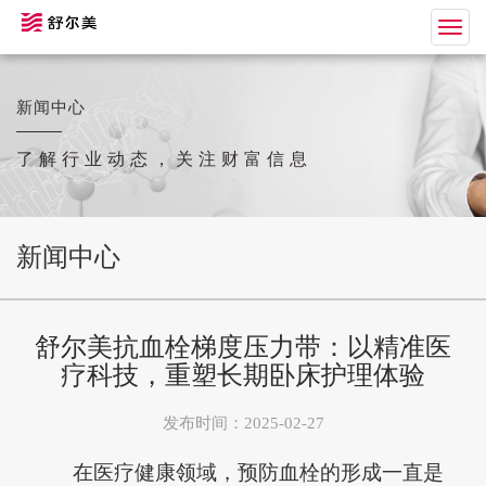
Togg
navig
新闻中心
了解行业动态，关注财富信息
新闻中心
舒尔美抗血栓梯度压力带：以精准医
疗科技，重塑长期卧床护理体验
发布时间：2025-02-27
在医疗健康领域，预防血栓的形成一直是