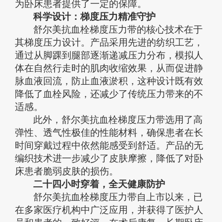
为卧床患者提供了一定的保障。
科学设计：梯度压力精准守护
舒尔美抗血栓梯度压力带的核心技术在于
其梯度压力设计。产品采用先进的纺织工艺，
通过从脚踝到腿部逐渐递减压力分布，模拟人
体在自然行走时的肌肉收缩效果，从而促进静
脉血液回流，防止血液淤积，这种设计既有效
降低了血栓风险，还减少了传统压力带来的不
适感。
此外，舒尔美抗血栓梯度压力带选用了高
弹性、透气性极佳的性能材料，确保患者在长
时间穿戴过程中依然能感受到舒适。产品的无
编织技术进一步减少了皮肤摩擦，降低了对卧
床患者脆弱皮肤的损伤。
二十四小时穿着，全天健康防护
舒尔美抗血栓梯度压力带自上市以来，已
在多家医疗机构中广泛应用，并获得了医护人