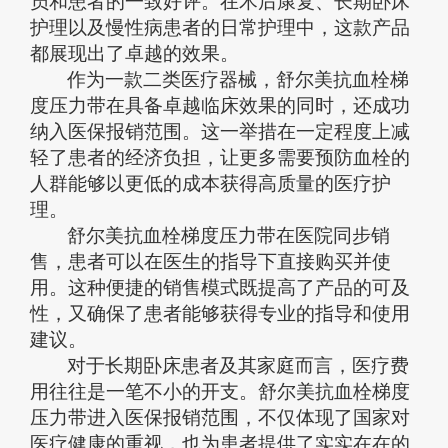
员和患者的一致好评。在术后康复、长期卧床
护理以及慢性病患者的日常护理中，这款产品
都展现出了卓越的效果。
作为一款二类医疗器械，舒尔美抗血栓梯
度压力带在具备卓越临床效果的同时，还成功
纳入医保报销范围。这一举措在一定程度上减
轻了患者的经济负担，让更多需要预防血栓的
人群能够以更低的成本获得高质量的医疗护
理。
舒尔美抗血栓梯度压力带在医院同步销
售，患者可以在医生的指导下直接购买并使
用。这种便捷的销售模式既提高了产品的可及
性，又确保了患者能够获得专业的指导和使用
建议。
对于长期卧床患者及其家庭而言，医疗费
用往往是一笔不小的开支。舒尔美抗血栓梯度
压力带进入医保报销范围，不仅体现了国家对
医疗健康的重视，也为患者提供了实实在在的