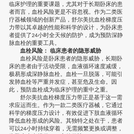
临床护理的重要课题，尤其对于长期卧床的患
者而言，血栓风险更是不容忽视。作为二类医
疗器械领域的创新产品，舒尔美抗血栓梯度压
力带以其卓越的性能和科学的设计，为卧床患
者提供了
小时全天候的防护，成为预防深静
24
脉血栓的重要工具。
血栓风险：
临床患者的隐形威胁
血栓风险是卧床患者的隐形威胁，长期卧
床的患者由于活动受限，血液循环速度减缓，
极易形成深静脉血栓。血栓一旦脱落，可能引
发肺血栓等严重并发症，甚至危及生命。因
此，预防血栓成为临床护理的重中之重。
舒尔美抗血栓梯度压力带正是基于这一需
求应运而生。作为一款二类医疗器械，它通过
科学的梯度压力设计，有效促进下肢血液循环
降低血栓形成的风险。其独特之处在于，患者
可以
小时持续穿着，无需频繁更换或调整，
24