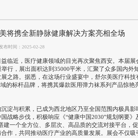
美将携全新静脉健康解决方案亮相全场
发布时间：2025-02-28
日益临近，医疗健康领域的目光再次聚焦西安。本届展
举行，展出面积达到35000平米，汇聚了众多国内外
发展之路。
据悉，
在这场行业盛宴中，舒尔美医疗科技
领域的标杆品牌，将携其
爆款
医用弹力袜系列
产品
惊艳
年的沉淀与积累，已成为西北地区乃至全国范围内极具影
战略步伐，积极响应《“健康中国2030”规划纲要》
搭建一个全方位、多层次、高品质的交流对接平台，
合作，共同推动医疗产业的高质量发展。展会不仅吸引