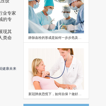
施压设
。
行业专家
域的专
展现其
人类命
静脉血栓的形成是如何一步步危及人生命的？
就健康未来
新冠肺炎恐慌下，如何自保？做好这几点居家、工作两不误