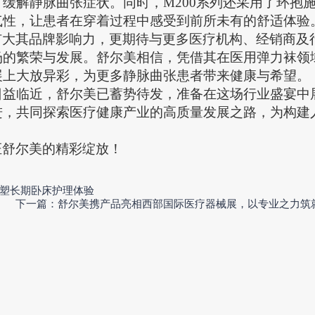
缓解静脉曲张症状。同时，M200系列还采用了环抱
气性，让患者在穿着过程中感受到前所未有的舒适体验
扩大其品牌影响力，更期待与更多医疗机构、经销商及
场的繁荣与发展。舒尔美相信，凭借其在医用弹力袜领
展上大放异彩，为更多静脉曲张患者带来健康与希望。
日益临近，舒尔美已蓄势待发，准备在这场行业盛宴中
进，共同探索医疗健康产业的高质量发展之路，为构建
证舒尔美的精彩绽放！
塑长期卧床护理体验
下一篇：舒尔美携产品亮相西部国际医疗器械展，以专业之力筑