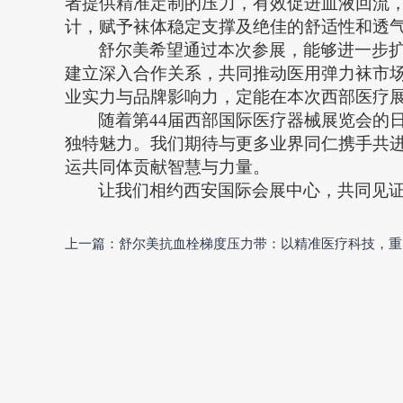
者提供精准定制的压力，有效促进血液回流，
计，赋予袜体稳定支撑及绝佳的舒适性和透
舒尔美希望
通过本次参展，能够进一步
建立深入合作关系，共同推动医用弹力袜市
业实力与品牌影响力，定能在本次西部医疗
随着第
44届西部国际医疗器械展览会的
独特魅力。我们期待与更多业界同仁携手共
运共同体贡献智慧与力量。
让我们相约西安国际会展中心，共同见
上一篇：舒尔美抗血栓梯度压力带：以精准医疗科技，重