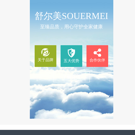
舒尔美SOUERMEI
至臻品质，用心守护全家健康
关于品牌
合作伙伴
五大优势
了解详情