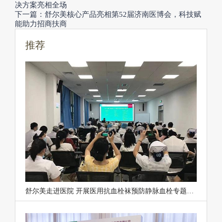
决方案亮相全场
下一篇：舒尔美核心产品亮相第52届济南医博会，科技赋
能助力招商扶商
推荐
舒尔美走进医院 开展医用抗血栓袜预防静脉血栓专题讲座