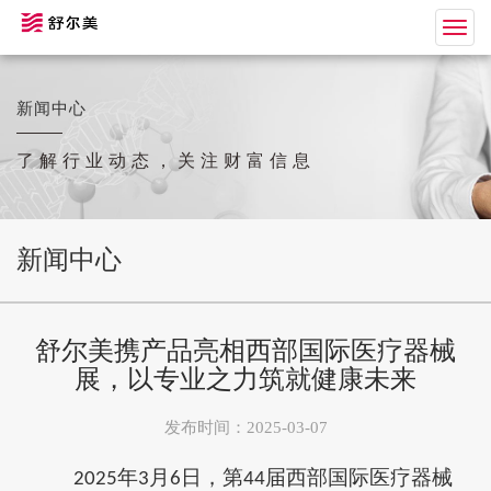
Togg
navig
新闻中心
了解行业动态，关注财富信息
新闻中心
舒尔美携产品亮相西部国际医疗器械
展，以专业之力筑就健康未来
发布时间：2025-03-07
年
月
日，第
届西部国际医疗器械
2025
3
6
44